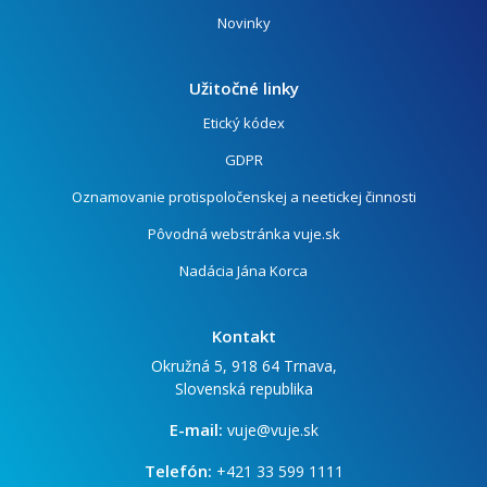
Novinky
Užitočné linky
Etický kódex
GDPR
Oznamovanie protispoločenskej a neetickej činnosti
Pôvodná webstránka vuje.sk
Nadácia Jána Korca
Kontakt
Okružná 5, 918 64 Trnava,
Slovenská republika
E-mail:
vuje@vuje.sk
Telefón:
+421 33 599 1111