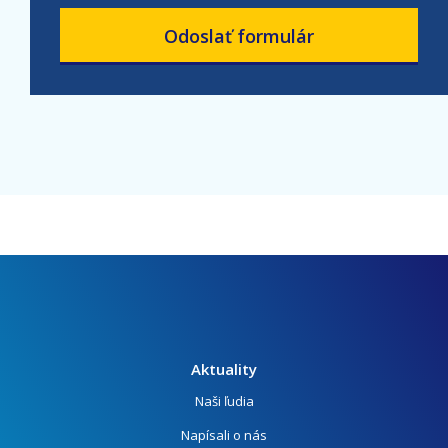
Odoslať formulár
Aktuality
Naši ľudia
Napísali o nás