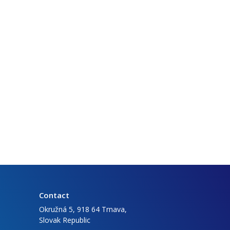
Contact
Okružná 5, 918 64 Trnava,
Slovak Republic