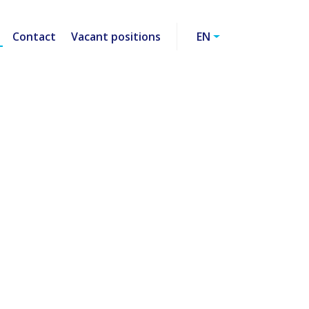
Contact
Vacant positions
EN
SK
EN
RU